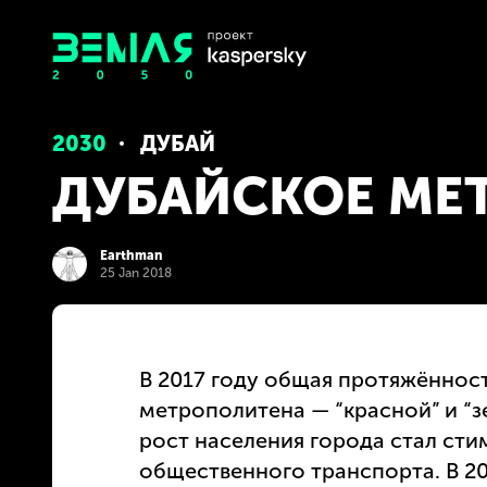
2030
ДУБАЙ
ДУБАЙСКОЕ МЕ
Earthman
25 Jan 2018
В 2017 году общая протяжённос
метрополитена — “красной” и “з
рост населения города стал сти
общественного транспорта. В 20