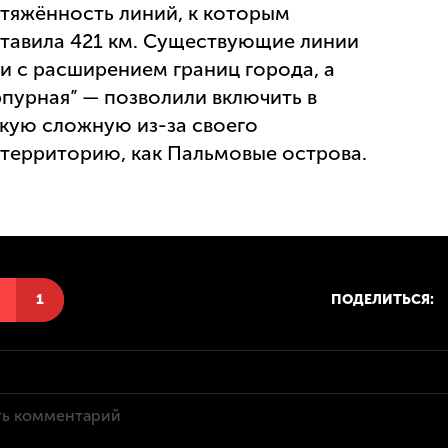
отяжённость линий, к которым
ставила 421 км. Существующие линии
и с расширением границ города, а
урпурная” — позволили включить в
кую сложную из-за своего
территорию, как Пальмовые острова.
Н
1
ПОДЕЛИТЬСЯ: