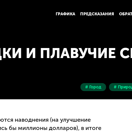
ГРАФИКА
ПРЕДСКАЗАНИЯ
ОБРА
КИ И ПЛАВУЧИЕ 
# Город
# Приро
аются наводнения (на улучшение
ь бы миллионы долларов), в итоге