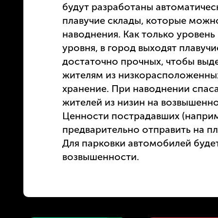
будут разработаны автоматичес
плавучие склады, которые можно
наводнения. Как только уровень
уровня, в город выходят плавучи
достаточно прочных, чтобы выд
жителям из низкорасположенных
хранение. При наводнении спас
жителей из низин на возвышенно
Ценности пострадавших (наприм
предварительно отправить на пл
Для парковки автомобилей будет
возвышенности.