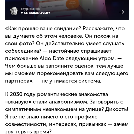
ХУДОЖНИК
MAX BARANOVSKY
«Как прошло ваше свидание? Расскажите, что
вы думаете об этом человеке. Он похож на
свои фото? Он действительно умеет слушать
собеседника? — настойчиво спрашивает
приложение Algo Date следующим утром. —
Чем больше вы заполните оценок, тем лучше
мы сможем порекомендовать вам следующего
партнера», — не унимается система.
К 2030 году романтические знакомства
«вживую» стали анахронизмом. Заговорить с
симпатичным незнакомцем на улице? Дикость!
Я же не знаю ничего о его профиле
совместимости, интересах, привычках — зачем
зря терять время?