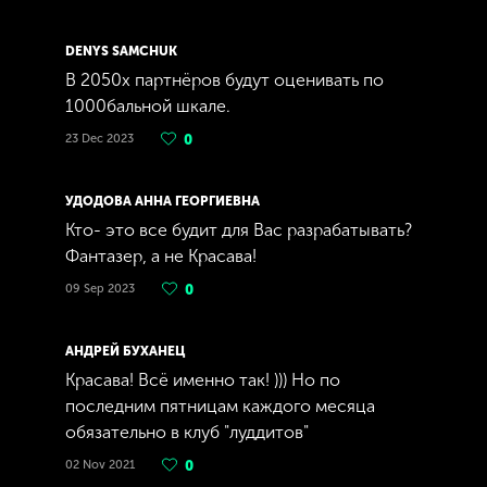
DENYS SAMCHUK
В 2050х партнёров будут оценивать по
1000бальной шкале.
23 Dec 2023
0
УДОДОВА АННА ГЕОРГИЕВНА
Кто- это все будит для Вас разрабатывать?
Фантазер, а не Красава!
09 Sep 2023
0
АНДРЕЙ БУХАНЕЦ
Красава! Всё именно так! ))) Но по
последним пятницам каждого месяца
обязательно в клуб "луддитов"
02 Nov 2021
0