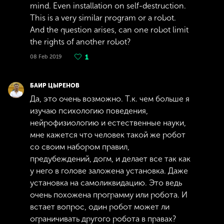
mind. Even installation on self-destruction.
This is a very similar program or a robot.
And the question arises, can one robot limit
the rights of another robot?
08 Feb 2019
1
БАИР ЦЫРЕНОВ
Да, это очень возможно. Т.к. чем больше я
изучаю психологию поведения,
нейрофизиологию и естественные науки,
мне кажется что человек такой же робот
со своим набором правил,
предубеждений, догм, и делает все так как
у него в голове заложена установка. Даже
установка на самоликвидацию. Это ведь
очень похожена программу или робота. И
встает вопрос, один робот может ли
ограничивать другого робота в правах?