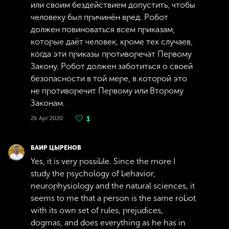
или своим бездействием допустить, чтобы
человеку был причинён вред. Робот
должен повиноваться всем приказам,
которые даёт человек, кроме тех случаев,
когда эти приказы противоречат Первому
Закону. Робот должен заботиться о своей
безопасности в той мере, в которой это
не противоречит Первому или Второму
Законам.
26 Apr 2020
1
БАИР ЦЫРЕНОВ
Yes, it is very possible. Since the more I
study the psychology of behavior,
neurophysiology and the natural sciences, it
seems to me that a person is the same robot
with its own set of rules, prejudices,
dogmas, and does everything as he has in