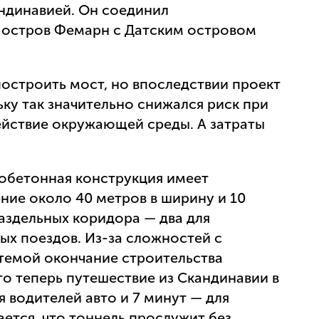
ндинавией. Он соединил
 остров Фемарн с Датским островом
остроить мост, но впоследствии проект
ьку так значительно снижался риск при
ействие окружающей среды. А затраты
обетонная конструкция имеет
ние около 40 метров в ширину и 10
раздельных коридора — два для
ых поездов. Из-за сложностей с
темой окончание строительства
то теперь путешествие из Скандинавии в
я водителей авто и 7 минут — для
ется, что тоннель прослужит без