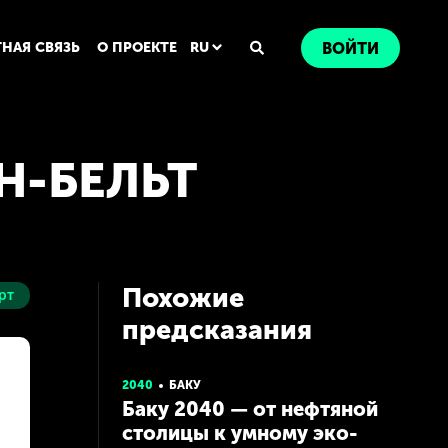
ТНАЯ СВЯЗЬ
О ПРОЕКТЕ
RU
ВОЙТИ
Н-БЕЛЬТ
Похожие
рт
предсказания
2040
БАКУ
Баку 2040 — от нефтяной
столицы к умному эко-