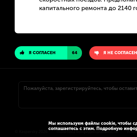
капитального ремонта до 2140 г
Я СОГЛАСЕН
64
Я НЕ СОГЛАСЕ
Мы используем файлы cookie, чтобы сд
соглашаетесь с этим. Подробную инфо
© Kaspersky 2026
Политика конфиденциальности
Усло