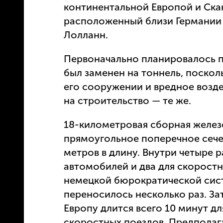
континентальной Европой и Ска
расположенный близи Германии
Лолланн.
Первоначально планировалось п
был заменен на тоннель, поскол
его сооружении и вредное возд
на строительство — те же.
18-километровая сборная желез
прямоугольное поперечное сече
метров в длину. Внутри четыре 
автомобилей и два для скоростн
немецкой бюрократической сис
переносилось несколько раз. За
Европу длится всего 10 минут дл
скоростных поездов. Предполага