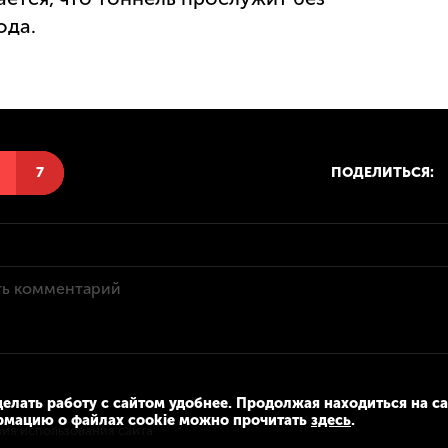
ода.
Н
7
ПОДЕЛИТЬСЯ:
елать работу с сайтом удобнее. Продолжая находиться на са
рмацию о файлах cookie можно прочитать
здесь
.
вия использования сайта