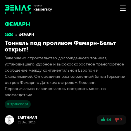
ФЕМАРН
2030
ФЕМАРН
Тоннель под проливом Фемарн-Бельт
открыт!
Завершено строительство долгожданного тоннеля,
установившего удобное и высокоскоростное транспортное
сообщение между континентальной Европой и
Скандинавией. Он соединил расположенный близи Германии
остров Фемарн с Датским островом Лолланн.
Первоначально планировалось построить мост, но
впоследствии
# транспорт
EARTHMAN
64
7
31 Dec 2016