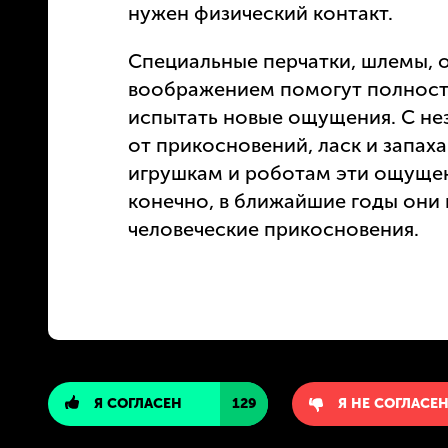
нужен физический контакт.
Специальные перчатки, шлемы, о
воображением помогут полность
испытать новые ощущения. С не
от прикосновений, ласк и запаха
игрушкам и роботам эти ощущен
конечно, в ближайшие годы они
человеческие прикосновения.
Я СОГЛАСЕН
129
Я НЕ СОГЛАСЕ