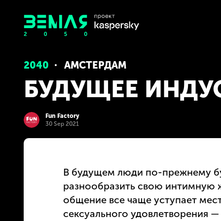
2040
АМСТЕРДАМ
БУДУЩЕЕ ИНДУ
Fun Factory
30 Sep 2021
В будущем люди по-прежнему бу
разнообразить свою интимную ж
общение все чаще уступает мес
сексуального удовлетворения — 