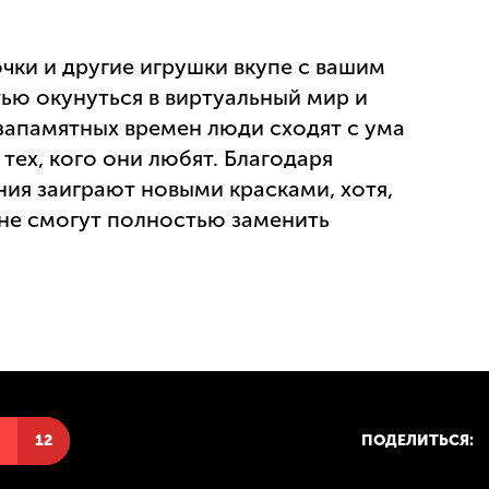
чки и другие игрушки вкупе с вашим
ю окунуться в виртуальный мир и
запамятных времен люди сходят с ума
 тех, кого они любят. Благодаря
ия заиграют новыми красками, хотя,
 не смогут полностью заменить
Н
12
ПОДЕЛИТЬСЯ: