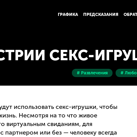
ГРАФИКА
ПРЕДСКАЗАНИЯ
ОБРА
СТРИИ СЕКС-ИГРУ
# Развлечения
# Любо
дут использовать секс-игрушки, чтобы
изнь. Несмотря на то что живое
то виртуальным свиданиям, для
с партнером или без — человеку всегда