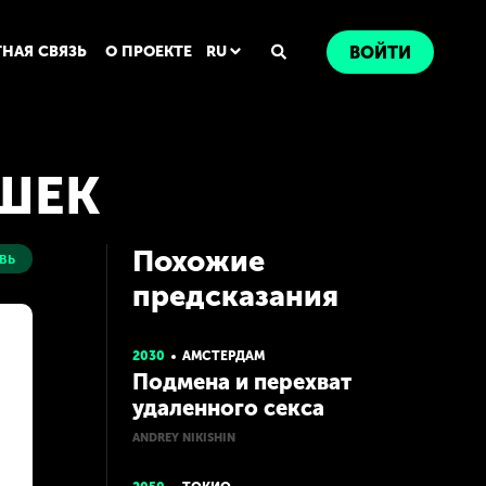
ТНАЯ СВЯЗЬ
О ПРОЕКТЕ
RU
ВОЙТИ
ШЕК
Похожие
вь
предсказания
2030
АМСТЕРДАМ
Подмена и перехват
удаленного секса
ANDREY NIKISHIN