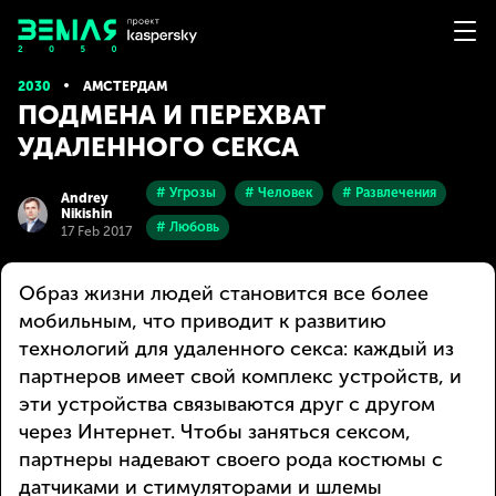
2030
АМСТЕРДАМ
ПОДМЕНА И ПЕРЕХВАТ
УДАЛЕННОГО СЕКСА
# Угрозы
# Человек
# Развлечения
Andrey
Nikishin
# Любовь
17 Feb 2017
Образ жизни людей становится все более
мобильным, что приводит к развитию
технологий для удаленного секса: каждый из
партнеров имеет свой комплекс устройств, и
эти устройства связываются друг с другом
через Интернет. Чтобы заняться сексом,
партнеры надевают своего рода костюмы с
датчиками и стимуляторами и шлемы