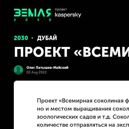
2030
ДУБАЙ
ПРОЕКТ «ВСЕМ
Олег Латышев-Майский
02 Aug 2022
Проект «Всемирная соколиная ф
но и местом выращивания соколо
зоологических садов и т.д. Сок
количестве отправляться на эксп