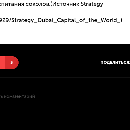
спитания соколов.(Источник Strategy
929/Strategy_Dubai_Capital_of_the_World_)
Н
3
ПОДЕЛИТЬСЯ