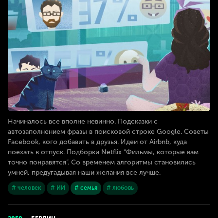
Начиналось все вполне невинно. Подсказки с
автозаполнением фразы в поисковой строке Google. Советы
Facebook, кого добавить в друзья. Идеи от Airbnb, куда
поехать в отпуск. Подборки Netflix “Фильмы, которые вам
точно понравятся”. Со временем алгоритмы становились
умней, предугадывая наши желания все лучше.
# человек
# ИИ
# семья
# любовь