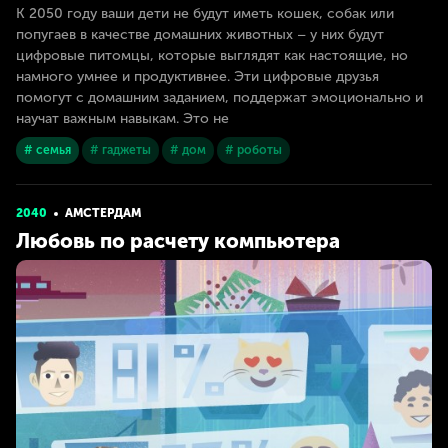
К 2050 году ваши дети не будут иметь кошек, собак или
попугаев в качестве домашних животных – у них будут
цифровые питомцы, которые выглядят как настоящие, но
намного умнее и продуктивнее. Эти цифровые друзья
помогут с домашним заданием, поддержат эмоционально и
научат важным навыкам. Это не
# семья
# гаджеты
# дом
# роботы
2040
АМСТЕРДАМ
Любовь по расчету компьютера