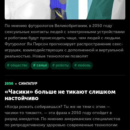
По мнению футурологов Великобритании, в 2050 году
сексуальные контакты людей с электронными устройствами
и роботами будут происходить чаще, чем людей с людьми.
Футуролог Ян Пирсон прогнозирует распространение секс-
игрушек, взаимодействующих с дополненной и виртуальной
реальностью. Новые технологии позволят
# общество
# семья
# роботы
# любовь
2050
СИНГАПУР
«Часики» больше не тикают слишком
настойчиво
«Когда рожать собираешься? Ты же не тяни с этим —
часики-то тикают», — эта фраза к 2050 году отойдет в
разряд анекдотов. По мнению американских специалистов
по репродуктивному здоровью современные технологии