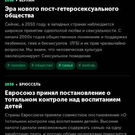
2050
БЕРЛИН
Эра нового пост-гетеросексуального
общества
Сейчас, в 2050 году, в западных странах наблюдается
широкое принятие однополой любви и сексуальности. С
начала 2000х годов общественное понимание и поддержка
лезбиянок, геев и бисексуалов (ЛГБ) и их прав чрезвычайно
возросли. Мы знаем, что человеческая культура
эволюционирует. Сексуальное поведение
# человек
# общество
# семья
# любовь
2030
БРЮССЕЛЬ
Евросоюз принял постановление о
тотальном контроле над воспитанием
детей
Страны Евросоюза приняли совместное постановление «О
тотальном контроле над воспитанием детей». Высокие
налоги сделали невозможным содержать семью на одну
заработную плату, и потому обоим родителями приходится