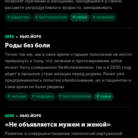
позволят мужчинам и женщинам, находящимся в самом
расцвете репродуктивного возраста, замораживать
# общество
# биотехнологии
# семья
# медицина
2050
НЬЮ-ЙОРК
Роды без боли
Точно так же, как в свое время старшее поколение не могло
привыкнуть к тому, что лечение и протезирование зубов
может быть совершенно безболезненным, так и в 2050 году
уйдет в прошлое страх женщин перед родами. Ранее уже
предпринимались попытки обезболивания, но и пациентки и
сами врачи не были уверены
# человек
# медицина
# биотехнологии
# семья
2030
НЬЮ-ЙОРК
«Не объявляется мужем и женой»
Развитие и совершенствование технологий виртуальной