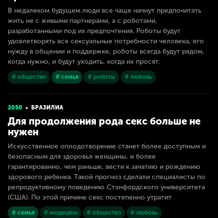
В недалеком будущем люди все чаще начнут предпочитать
жить не с живыми партнерами, а с роботами,
разработанными под их предпочтения. Роботы будут
удовлетворять все сексуальные потребности человека, его
нужду в общении и поддержке, роботы всегда будут рядом,
когда нужно, и будут уходить, когда их просят.
# общество
# семья
# роботы
# любовь
2050
БРАЗИЛИА
Для продолжения рода секс больше не
нужен
Искусственное оплодотворение станет более доступным и
безопасным для здоровья женщины, и более
гарантированно, чем раньше, вести к зачатию и рождению
здорового ребенка. Такой прогноз сделали специалисты по
репродуктивному поведению Стэнфордского университета
(США). По этой причине секс постепенно утратит
# семья
# медицина
# общество
# любовь