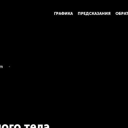
ГРАФИКА
ПРЕДСКАЗАНИЯ
ОБРА
om
ого тела