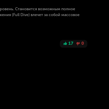
 уровень. Становится возможным полное
ния (Full Dive) влечет за собой массовое
17
0