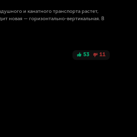
здушного и канатного транспорта растет,
ит новая — горизонтально-вертикальная. В
53
11