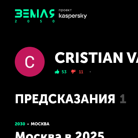
CRISTIAN 
53
11
ПРЕДСКАЗАНИЯ
1
2030
МОСКВА
Москва в 2025