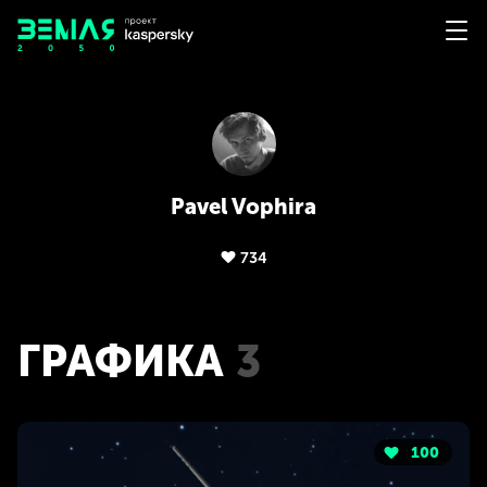
Pavel Vophira
734
ГРАФИКА
3
100