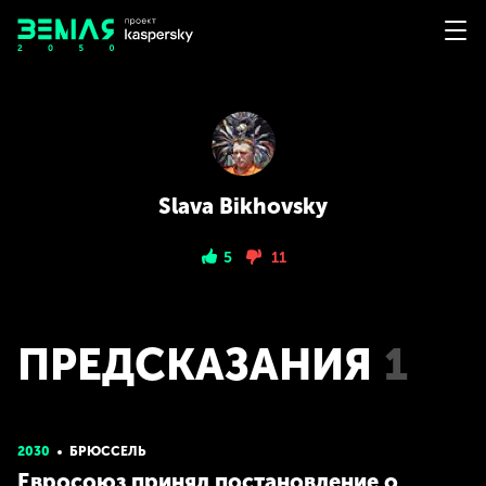
Slava Bikhovsky
5
11
ПРЕДСКАЗАНИЯ
1
2030
БРЮССЕЛЬ
Евросоюз принял постановление о