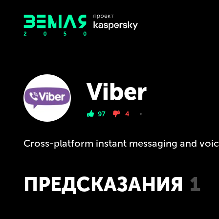
Viber
97
4
Cross-platform instant messaging and voice
ПРЕДСКАЗАНИЯ
1