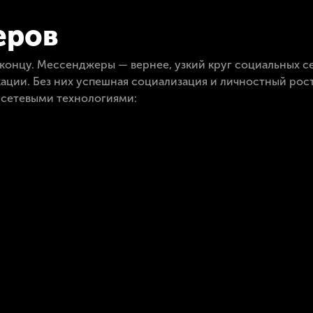
еров
онцу. Мессенджеры — вернее, узкий круг социальных се
ции. Без них успешная социализация и личностный рост
 сетевыми технологиями: