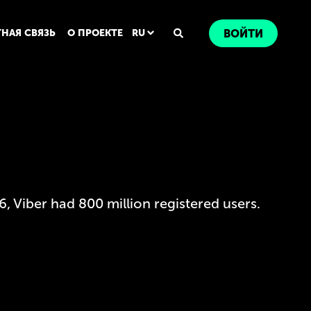
ТНАЯ СВЯЗЬ
О ПРОЕКТЕ
RU
ВОЙТИ
, Viber had 800 million registered users.