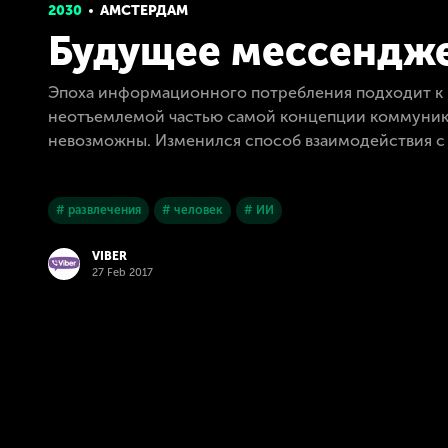
2030
АМСТЕРДАМ
Будущее мессендж
Эпоха информационного потребления подходит к к
неотъемлемой частью самой концепции коммуника
невозможны. Изменился способ взаимодействия с
# развлечения
# человек
# ИИ
VIBER
27 Feb 2017