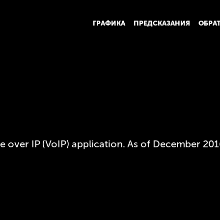
ГРАФИКА
ПРЕДСКАЗАНИЯ
ОБРА
 over IP (VoIP) application. As of December 2016