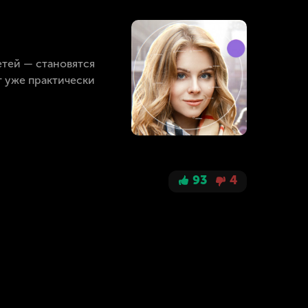
тей — становятся
 уже практически
93
4