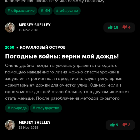
классическая школа не учила самому главному
# образование
# ИИ
# общество
MERSEY SHELLEY
18
4
15 Nov 2018
2050
КОРАЛЛОВЫЙ ОСТРОВ
Погодные войны: верни мой дождь!
Очень удобно, когда ты умеешь управлять погодой: с
помощью наведённого ливня можно спасти урожай в
засушливых регионах, а города используют регулярные
«санитарные» дожди для очистки улиц. Однако, если в
одном месте дождей стало больше, то в другом их может
стать меньше. После разоблачения методов скрытого
# природа
# государство
MERSEY SHELLEY
9
2
15 Nov 2018