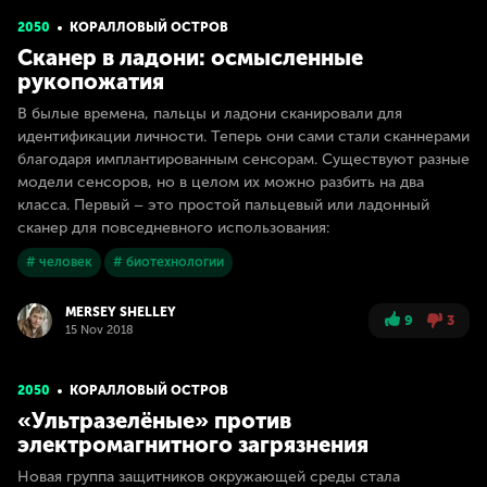
2050
КОРАЛЛОВЫЙ ОСТРОВ
Сканер в ладони: осмысленные
рукопожатия
В былые времена, пальцы и ладони сканировали для
идентификации личности. Теперь они сами стали сканнерами
благодаря имплантированным сенсорам. Существуют разные
модели сенсоров, но в целом их можно разбить на два
класса. Первый – это простой пальцевый или ладонный
сканер для повседневного использования:
# человек
# биотехнологии
MERSEY SHELLEY
9
3
15 Nov 2018
2050
КОРАЛЛОВЫЙ ОСТРОВ
«Ультразелёные» против
электромагнитного загрязнения
Новая группа защитников окружающей среды стала