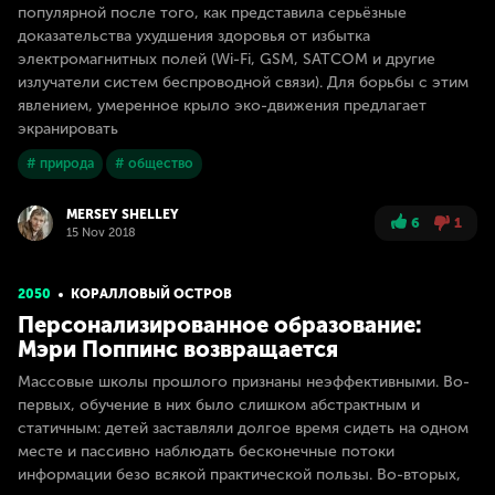
популярной после того, как представила серьёзные
доказательства ухудшения здоровья от избытка
электромагнитных полей (Wi-Fi, GSM, SATCOM и другие
излучатели систем беспроводной связи). Для борьбы с этим
явлением, умеренное крыло эко-движения предлагает
экранировать
# природа
# общество
MERSEY SHELLEY
6
1
15 Nov 2018
2050
КОРАЛЛОВЫЙ ОСТРОВ
Персонализированное образование:
Мэри Поппинс возвращается
Массовые школы прошлого признаны неэффективными. Во-
первых, обучение в них было слишком абстрактным и
статичным: детей заставляли долгое время сидеть на одном
месте и пассивно наблюдать бесконечные потоки
информации безо всякой практической пользы. Во-вторых,