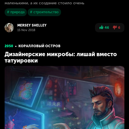
маленькими, а их создание стоило очень
# природа
# строительство
MERSEY SHELLEY
46
6
15 Nov 2018
2050
КОРАЛЛОВЫЙ ОСТРОВ
Дизайнерские микробы: лишай вместо
татуировки