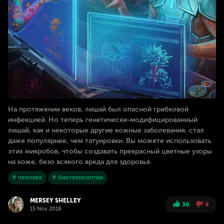
На протяжении веков, лишай был опасной грибковой
инфекцией. Но теперь генетически-модифицированный
лишай, как и некоторые другие кожные заболевания, стал
даже популярнее, чем татуировки. Вы можете использовать
этих микробов, чтобы создавать прекрасный цветные узоры
на коже, безо всякого вреда для здоровья.
# человек
# биотехнологии
MERSEY SHELLEY
36
6
15 Nov 2018