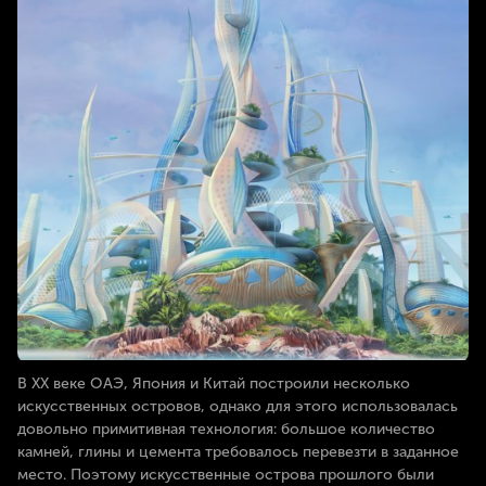
В XX веке ОАЭ, Япония и Китай построили несколько
искусственных островов, однако для этого использовалась
довольно примитивная технология: большое количество
камней, глины и цемента требовалось перевезти в заданное
место. Поэтому искусственные острова прошлого были