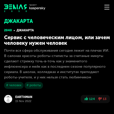
ДЖАКАРТА
2040
ДЖАКАРТА
Сервис с человеческим лицом, или зачем
человеку нужен человек
Почти вся сфера обслуживания сегодня лежит на плечах ИИ.
В салонах красоты роботы-стилисты за считаные минуты
сделают стрижку точь-в-точь как у знаменитого
инфлюенсера и мейк как в последнем сезоне популярного
сериала. В школах, колледжах и институтах преподают
роботы-учителя, и у них нельзя стать любимчиком
# человек
# роботы
EARTHMAN
124
13
15 Nov 2022