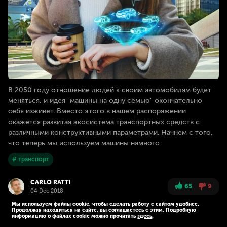
В 2050 году отношение людей к своим автомобилям будет
меняться, и идея "машины на одну семью" окончательно
себя изживет. Вместо этого в нашем распоряжении
окажется развитая экосистема транспортных средств с
различными конструктивными параметрами. Начнем с того,
что теперь мы используем машины намного
# транспорт
CARLO RATTI
65
9
04 Dec 2018
Мы используем файлы cookie, чтобы сделать работу с сайтом удобнее.
Продолжая находиться на сайте, вы соглашаетесь с этим. Подробную
информацию о файлах cookie можно прочитать
здесь
.