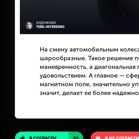
ХУДОЖНИК
TEBE-INTERESNO
На смену автомобильным колес
шарообразные. Такое решение п
маневренность, а диагональная
удовольствием. А главное — сфе
магнитном поле, значительно уп
значит, делает ее более надежно
Я СОГЛАСЕН
92
Я НЕ СОГЛАСЕ