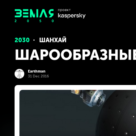
2030
ШАНХАЙ
ШАРООБРАЗНЫЕ
Earthman
31 Dec 2016