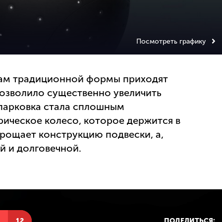
Посмотреть графику
ам традиционной формы приходят
озволило существенно увеличить
 парковка стала сплошным
рическое колесо, которое держится в
рощает конструкцию подвески, а,
й и долговечной.
Н
12
ПОДЕЛИТЬСЯ: