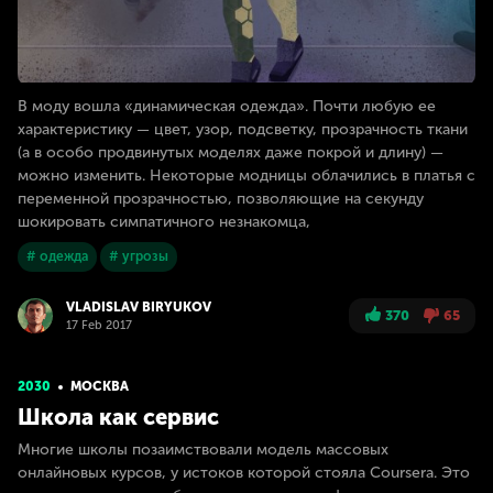
В моду вошла «динамическая одежда». Почти любую ее
характеристику — цвет, узор, подсветку, прозрачность ткани
(а в особо продвинутых моделях даже покрой и длину) —
можно изменить. Некоторые модницы облачились в платья с
переменной прозрачностью, позволяющие на секунду
шокировать симпатичного незнакомца,
# одежда
# угрозы
VLADISLAV BIRYUKOV
370
65
17 Feb 2017
2030
МОСКВА
Школа как сервис
Многие школы позаимствовали модель массовых
онлайновых курсов, у истоков которой стояла Coursera. Это