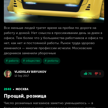
Все меньше людей тратят время на пробки по дороге на
работу и домой. Нет смысла в просиживании день за днем в
офисе. Тем более что у большинства работников и офиса то
нет, как нет и постоянной работы. Рынок труда здорово
изменился — многие профессии исчезли. Московских
дворников заменили уборочные
# работа
# общество
# роботы
VLADISLAV BIRYUKOV
75
3
12 Sep 2017
2040
МОСКВА
Прощай, розница
Число розничных магазинов заметно уменьшилось — в