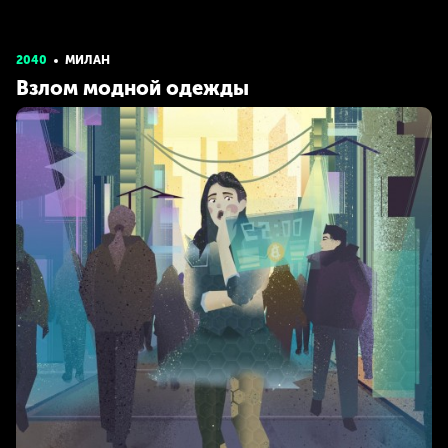
2040
МИЛАН
Взлом модной одежды