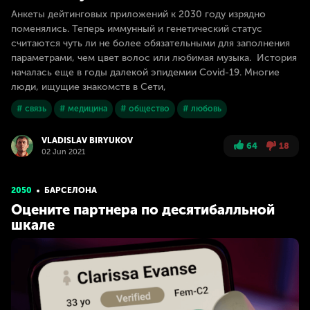
Анкеты дейтинговых приложений к 2030 году изрядно
поменялись. Теперь иммунный и генетический статус
считаются чуть ли не более обязательными для заполнения
параметрами, чем цвет волос или любимая музыка. История
началась еще в годы далекой эпидемии Covid-19. Многие
люди, ищущие знакомств в Сети,
# связь
# медицина
# общество
# любовь
VLADISLAV BIRYUKOV
64
18
02 Jun 2021
2050
БАРСЕЛОНА
Оцените партнера по десятибалльной
шкале