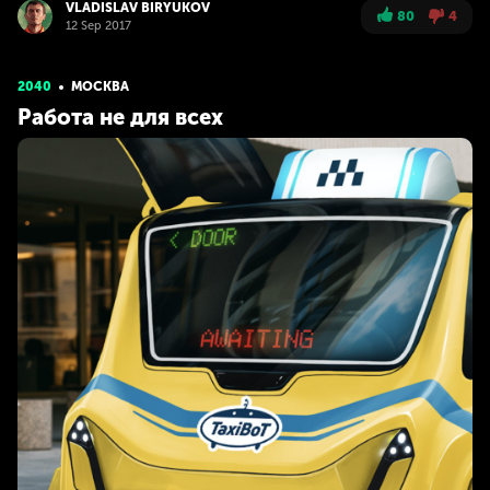
VLADISLAV BIRYUKOV
80
4
12 Sep 2017
2040
МОСКВА
Работа не для всех