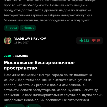
больших торговых залах, заставленных товарами, теперь
просто нет необходимости. Большая часть вещей и
продуктов доставляется дронами на дом по подписке.
Альтернативный вариант — забрать интернет-покупку в
ближайшем магазине, переоборудованном под пункт
# город
# бизнес
VLADISLAV BIRYUKOV
112
15
12 Sep 2017
2050
МОСКВА
Московское беспарковочное
пространство
Наземные парковки в центре города почти полностью
исчезли. Водители больше не пытаются втиснуться на
свободный пятачок рядом с домом или офисом. С
автоматическими эвакуаторами, использующими систему
слежения на базе низкоорбитальных спутников, шутки плохи.
Владельцам новомодных беспилотных автомобилей