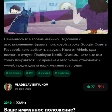
Начиналось все вполне невинно. Подсказки с
автозаполнением фразы в поисковой строке Google. Советы
Facebook, кого добавить в друзья. Идеи от Airbnb, куда
поехать в отпуск. Подборки Netflix “Фильмы, которые вам
точно понравятся”. Со временем алгоритмы становились
умней, предугадывая наши желания все лучше.
# человек
# ИИ
# семья
# любовь
VLADISLAV BIRYUKOV
77
9
05 Dec 2018
2040
УХАНЬ
Ваше иммунное положение?