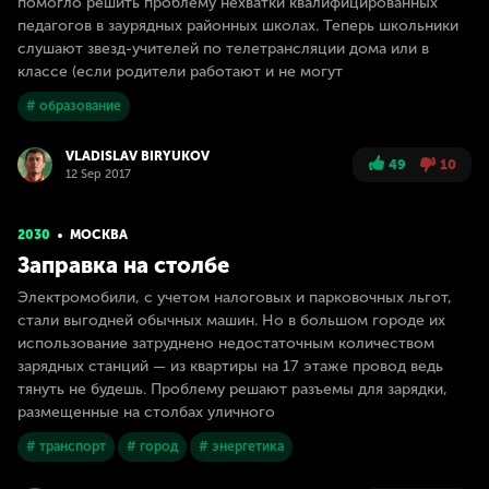
помогло решить проблему нехватки квалифицированных
педагогов в заурядных районных школах. Теперь школьники
слушают звезд-учителей по телетрансляции дома или в
классе (если родители работают и не могут
# образование
VLADISLAV BIRYUKOV
49
10
12 Sep 2017
2030
МОСКВА
Заправка на столбе
Электромобили, с учетом налоговых и парковочных льгот,
стали выгодней обычных машин. Но в большом городе их
использование затруднено недостаточным количеством
зарядных станций — из квартиры на 17 этаже провод ведь
тянуть не будешь. Проблему решают разъемы для зарядки,
размещенные на столбах уличного
# транспорт
# город
# энергетика