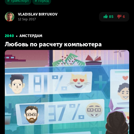
# транспорт
# город
VLADISLAV BIRYUKOV
85
6
12 Sep 2017
2040
АМСТЕРДАМ
Любовь по расчету компьютера